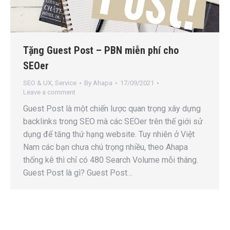
Tặng Guest Post – PBN miễn phí cho
SEOer
SEO & UX
,
Service
By
Ahapa
17/09/2021
Leave a comment
Guest Post là một chiến lược quan trọng xây dựng
backlinks trong SEO mà các SEOer trên thế giới sử
dụng để tăng thứ hạng website. Tuy nhiên ở Việt
Nam các bạn chưa chú trọng nhiều, theo Ahapa
thống kê thì chỉ có 480 Search Volume mỗi tháng.
Guest Post là gì? Guest Post…